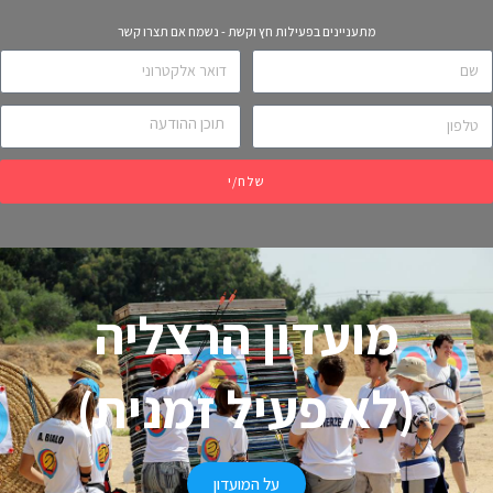
מתעניינים בפעילות חץ וקשת - נשמח אם תצרו קשר
שלח/י
מועדון הרצליה
(לא פעיל זמנית)
על המועדון