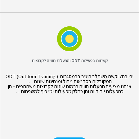
קשתות בפעילות ODT והפעלות חווייה לקבוצות
ירי בחץ וקשת משתלב היטב בבמסגרות ( ODT (Outdoor Training
המקובלות בסדנאות ניהול ומנהיגות שונות….
אנחנו מציעים הפעלות חוויה ברמות שונות לקבוצות משתתפים – הן
כהפעלות ייחודיות והן כחלק מפעילות ימי כיף למשפחות…