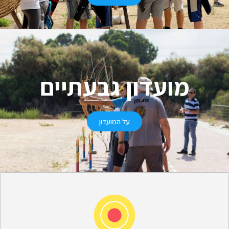
מועדון גבעתיים
על המועדון