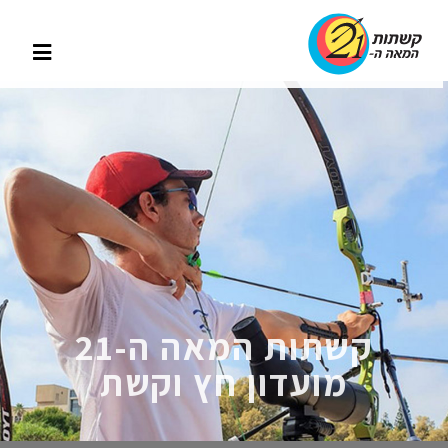
קשתות המאה ה-21
מועדון חץ וקשת